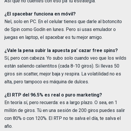
Así que no cuentes con eso pa’ tu estrategia.
¿El spacebar funciona en móvil?
Nel, solo en PC. En el celular tienes que darle al botoncito
de Spin como Godín en lunes. Pero si usas emulador o
juegas en laptop, el spacebar es tu mejor amigo.
¿Vale la pena subir la apuesta pa’ cazar free spins?
Sí, pero con cabeza. Yo subo solo cuando veo que los wilds
están saliendo calientitos (cada 8-10 giros). Si llevas 50
giros sin scatter, mejor baja y respira. La volatilidad no es
alta, pero tampoco es máquina de dulces.
¿El RTP del 96.5% es real o puro marketing?
En teoría sí, pero recuerda: es a largo plazo. O sea, en 1
millón de giros. Tú en una sesión de 200 giros puedes salir
con 80% o con 120%. El RTP no te salva el día, te salva el
año.