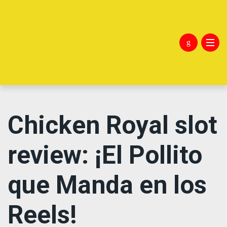
Chicken Royal slot
review: ¡El Pollito
que Manda en los
Reels!