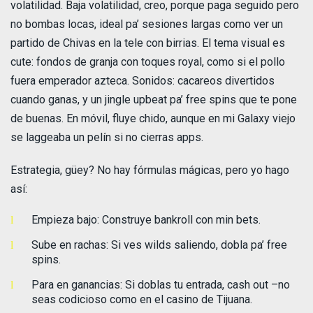
volatilidad. Baja volatilidad, creo, porque paga seguido pero
no bombas locas, ideal pa’ sesiones largas como ver un
partido de Chivas en la tele con birrias. El tema visual es
cute: fondos de granja con toques royal, como si el pollo
fuera emperador azteca. Sonidos: cacareos divertidos
cuando ganas, y un jingle upbeat pa’ free spins que te pone
de buenas. En móvil, fluye chido, aunque en mi Galaxy viejo
se laggeaba un pelín si no cierras apps.
Estrategia, güey? No hay fórmulas mágicas, pero yo hago
así:
Empieza bajo: Construye bankroll con min bets.
Sube en rachas: Si ves wilds saliendo, dobla pa’ free
spins.
Para en ganancias: Si doblas tu entrada, cash out –no
seas codicioso como en el casino de Tijuana.