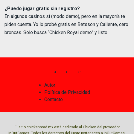
¿Puedo jugar gratis sin registro?
En algunos casinos sí (modo demo), pero en la mayoría te
piden cuenta. Yo lo probé gratis en Betsson y Caliente, cero
broncas. Solo busca “Chicken Royal demo” y listo.
Autor
Política de Privacidad
Contacto
El sitio chickenroad.mx está dedicado al Chicken del proveedor
InOutGames. Todos los derechos del juego pertenecen a InOutGames.