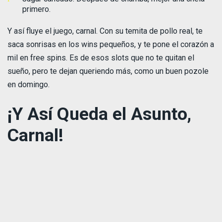
primero.
Y así fluye el juego, carnal. Con su temita de pollo real, te
saca sonrisas en los wins pequeños, y te pone el corazón a
mil en free spins. Es de esos slots que no te quitan el
sueño, pero te dejan queriendo más, como un buen pozole
en domingo.
¡Y Así Queda el Asunto,
Carnal!