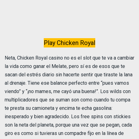
Play Chicken Royal
Neta, Chicken Royal casino no es el slot que te va a cambiar
la vida como ganar el Melate, pero sí es de esos que te
sacan del estrés diario sin hacerte sentir que tiraste la lana
al drenaje. Tiene ese balance perfecto entre “pues vamos
viendo” y “¡no mames, me cayó una buena!”. Los wilds con
multiplicadores que se suman son como cuando tu compa
te presta su camioneta y encima te echa gasolina:
inesperado y bien agradecido. Los free spins con stickies
son la neta del planeta, porque una vez que se pegan, cada
giro es como si tuvieras un compadre fijo en la línea de