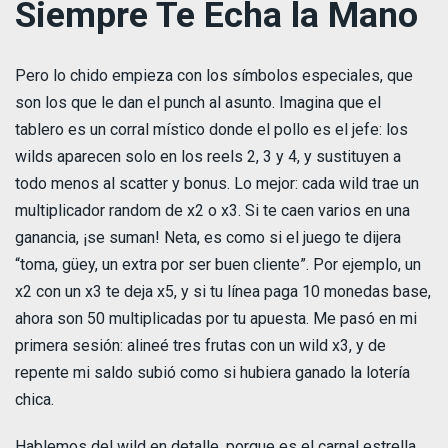
Siempre Te Echa la Mano
Pero lo chido empieza con los símbolos especiales, que
son los que le dan el punch al asunto. Imagina que el
tablero es un corral místico donde el pollo es el jefe: los
wilds aparecen solo en los reels 2, 3 y 4, y sustituyen a
todo menos al scatter y bonus. Lo mejor: cada wild trae un
multiplicador random de x2 o x3. Si te caen varios en una
ganancia, ¡se suman! Neta, es como si el juego te dijera
“toma, güey, un extra por ser buen cliente”. Por ejemplo, un
x2 con un x3 te deja x5, y si tu línea paga 10 monedas base,
ahora son 50 multiplicadas por tu apuesta. Me pasó en mi
primera sesión: alineé tres frutas con un wild x3, y de
repente mi saldo subió como si hubiera ganado la lotería
chica.
Hablemos del wild en detalle, porque es el carnal estrella.