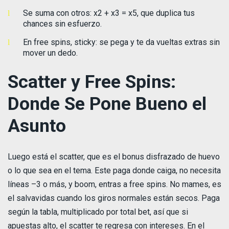
Se suma con otros: x2 + x3 = x5, que duplica tus
chances sin esfuerzo.
En free spins, sticky: se pega y te da vueltas extras sin
mover un dedo.
Scatter y Free Spins:
Donde Se Pone Bueno el
Asunto
Luego está el scatter, que es el bonus disfrazado de huevo
o lo que sea en el tema. Este paga donde caiga, no necesita
líneas –3 o más, y boom, entras a free spins. No mames, es
el salvavidas cuando los giros normales están secos. Paga
según la tabla, multiplicado por total bet, así que si
apuestas alto, el scatter te regresa con intereses. En el